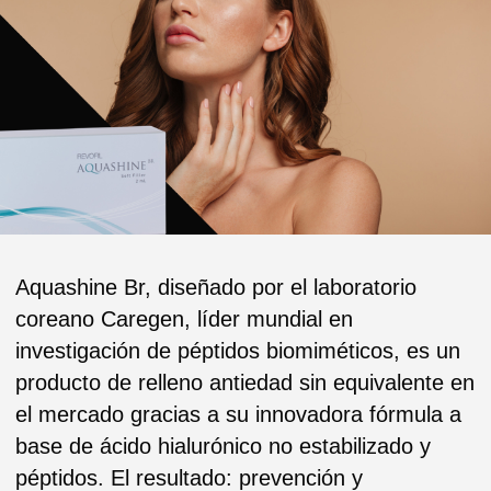
Aquashine Br, diseñado por el laboratorio
coreano Caregen, líder mundial en
investigación de péptidos biomiméticos, es un
producto de relleno antiedad sin equivalente en
el mercado gracias a su innovadora fórmula a
base de ácido hialurónico no estabilizado y
péptidos. El resultado: prevención y
rejuvenecimiento de la piel.
ZONAS DE APLICACIÓN
Cara
Cuello
Escote
PRECIO: 150€