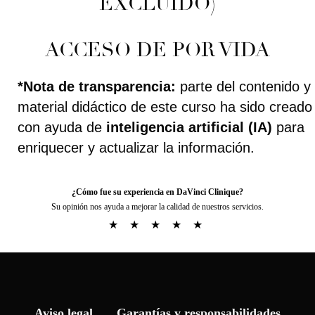
¿Cómo fue su experiencia en DaVinci Clinique?
Su opinión nos ayuda a mejorar la calidad de nuestros servicios.
★
★
★
★
★
Aviso legal
Garantías y responsabilidades