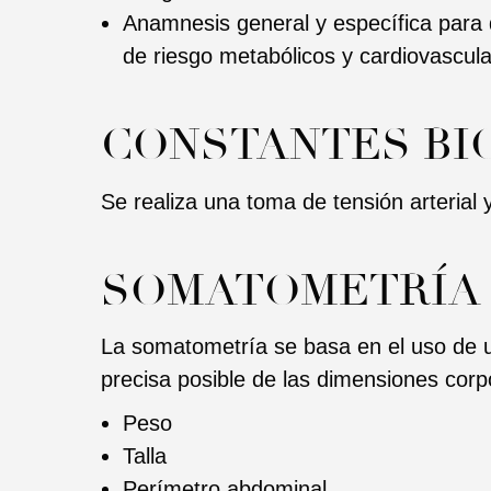
Anamnesis general y específica para 
de riesgo metabólicos y cardiovascul
CONSTANTES BI
Se realiza una toma de tensión arterial 
SOMATOMETRÍA
La somatometría se basa en el uso de u
precisa posible de las dimensiones corp
Peso
Talla
Perímetro abdominal