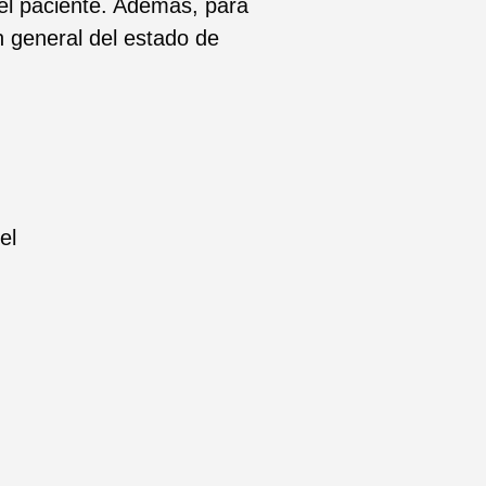
del paciente. Además, para
n general del estado de
el