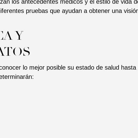
izan los antecedentes médicos y el estilo de vida 
 diferentes pruebas que ayudan a obtener una visió
CA Y
ATOS
 conocer lo mejor posible su estado de salud hasta 
eterminarán: