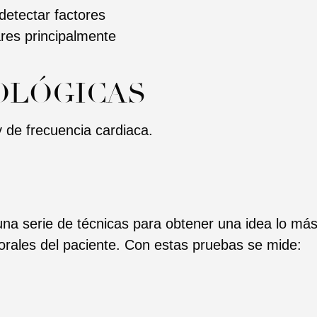
detectar factores
ares principalmente
OLÓGICAS
y de frecuencia cardiaca.
na serie de técnicas para obtener una idea lo má
orales del paciente. Con estas pruebas se mide: