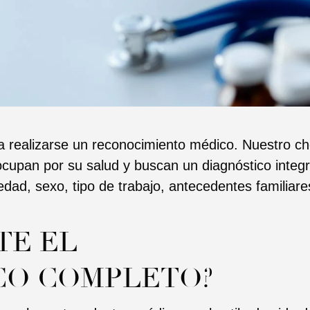
ara realizarse un reconocimiento médico. Nuestro 
ocupan por su salud y buscan un diagnóstico integ
dad, sexo, tipo de trabajo, antecedentes familiares
TE EL
CO COMPLETO?