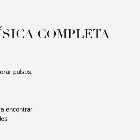
ÍSICA COMPLETA
lorar pulsos,
ra encontrar
des