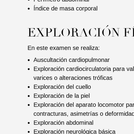
Índice de masa corporal
EXPLORACIÓN F
En este examen se realiza:
Auscultación cardiopulmonar
Exploración cardiocirculatoria para va
varices o alteraciones tróficas
Exploración del cuello
Exploración de la piel
Exploración del aparato locomotor pa
contracturas, asimetrías o deformida
Exploración abdominal
Exploración neurológica básica