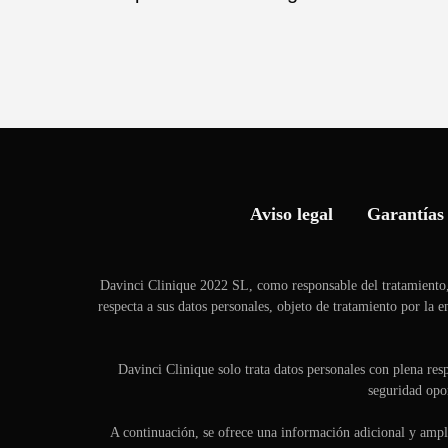
Aviso legal
Garantías 
Davinci Clinique 2022 SL, como responsable del tratamiento,
respecta a sus datos personales, objeto de tratamiento por la
Davinci Clinique solo trata datos personales con plena res
seguridad opor
A continuación, se ofrece una información adicional y amplia