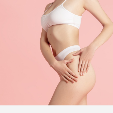
TRATAMIENTO
Las estrías no requieren tratamiento.
Son