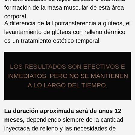
según la oferta actual, dependiendo de la
cantidad total de los viales a utilizar