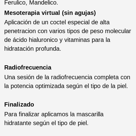
Duracion 1h30min aproximadamente