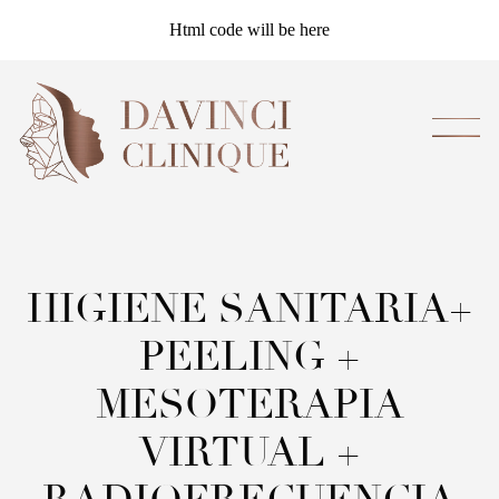
Html code will be here
HIGIENE SANITARIA+
PEELING +
MESOTERAPIA
VIRTUAL +
RADIOFRECUENCIA