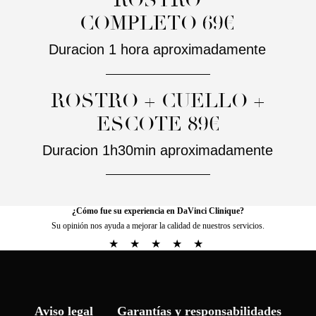
¿Cómo fue su experiencia en DaVinci Clinique?
Su opinión nos ayuda a mejorar la calidad de nuestros servicios.
★
★
★
★
★
Aviso legal
Garantías y responsabilidades