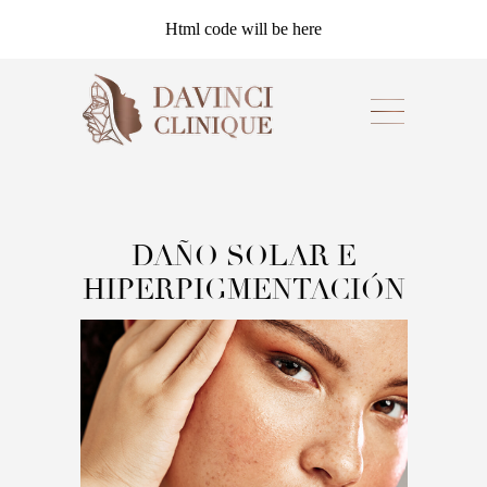
Html code will be here
DAÑO SOLAR E
HIPERPIGMENTACIÓN
Este tratamiento iluminador avanzado está
diseñado para devolver a la piel una apariencia