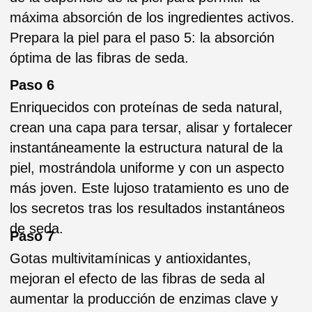
expresión finas y profundas al instante
mientras hidrata, mejorando así el flujo
sanguíneo y promoviendo la regeneración
celular saludable.