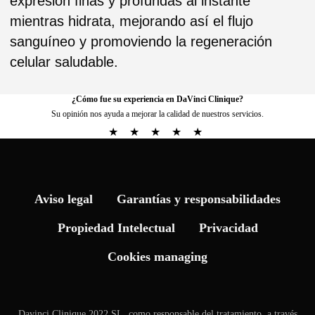
¿Cómo fue su experiencia en DaVinci Clinique?
Su opinión nos ayuda a mejorar la calidad de nuestros servicios.
★
★
★
★
★
Aviso legal
Garantías y responsabilidades
Propiedad Intelectual
Privacidad
Cookies managing
Davinci Clinique 2022 SL, como responsable del tratamiento, a través