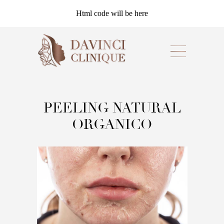
Html code will be here
PEELING NATURAL
ORGANICO
Es un tratamiento facial profesional de
exfoliación profunda que utiliza ingredientes de
origen natural para renovar la piel sin