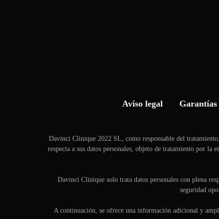
Aviso legal
Garantías 
Davinci Clinique 2022 SL, como responsable del tratamiento,
respecta a sus datos personales, objeto de tratamiento por la
Davinci Clinique solo trata datos personales con plena res
seguridad opor
A continuación, se ofrece una información adicional y amplia