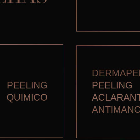
DERMAPE
PEELING
PEELING
QUIMICO
ACLARAN
ANTIMAN